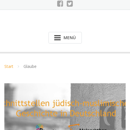
MENÜ
Start
Glaube