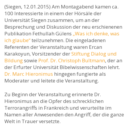
(Siegen, 12.01.2015) Am Montagabend kamen ca.
100 Interessierte in einem der Hörsäle der
Universität Siegen zusammen, um an der
Besprechung und Diskussion der neu erschienenen
Publikation Fethullah Gülens
„Was ich denke, was
ich glaube“
teilzunehmen. Die eingeladenen
Referenten der Veranstaltung waren Ercan
Karakoyun, Vorsitzender der
Stiftung Dialog und
Bildung
sowie
Prof. Dr. Christoph Bultmann
, der an
der Erfurter Universität Bibelwissenschaften lehrt.
Dr. Marc Hieronimus
hingegen fungierte als
Moderater und leitete die Veranstaltung.
Zu Beginn der Veranstaltung erinnerte Dr.
Hieronimus an die Opfer des schrecklichen
Terrorangriffs in Frankreich und verurteilte im
Namen aller Anwesenden den Angriff, der die ganze
Welt in Trauer versetzte.