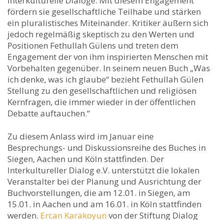
interkulturelle Dialoge. Mit diesem Engagement
fördern sie gesellschaftliche Teilhabe und stärken
ein pluralistisches Miteinander. Kritiker äußern sich
jedoch regelmäßig skeptisch zu den Werten und
Positionen Fethullah Gülens und treten dem
Engagement der von ihm inspirierten Menschen mit
Vorbehalten gegenüber. In seinem neuen Buch „Was
ich denke, was ich glaube“ bezieht Fethullah Gülen
Stellung zu den gesellschaftlichen und religiösen
Kernfragen, die immer wieder in der öffentlichen
Debatte auftauchen.“
Zu diesem Anlass wird im Januar eine
Besprechungs- und Diskussionsreihe des Buches in
Siegen, Aachen und Köln stattfinden. Der
Interkultureller Dialog e.V. unterstützt die lokalen
Veranstalter bei der Planung und Ausrichtung der
Buchvorstellungen, die am 12.01. in Siegen, am
15.01. in Aachen und am 16.01. in Köln stattfinden
werden.
Ercan Karakoyun
von der Stiftung Dialog