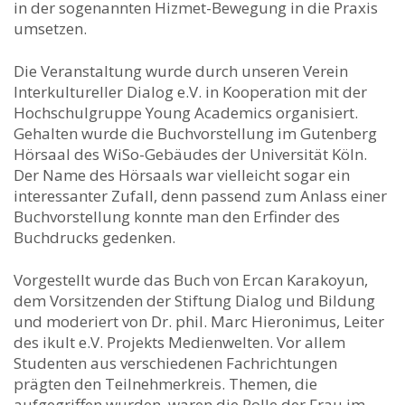
in der sogenannten Hizmet-Bewegung in die Praxis
umsetzen.
Die Veranstaltung wurde durch unseren Verein
Interkultureller Dialog e.V. in Kooperation mit der
Hochschulgruppe Young Academics organisiert.
Gehalten wurde die Buchvorstellung im Gutenberg
Hörsaal des WiSo-Gebäudes der Universität Köln.
Der Name des Hörsaals war vielleicht sogar ein
interessanter Zufall, denn passend zum Anlass einer
Buchvorstellung konnte man den Erfinder des
Buchdrucks gedenken.
Vorgestellt wurde das Buch von Ercan Karakoyun,
dem Vorsitzenden der Stiftung Dialog und Bildung
und moderiert von Dr. phil. Marc Hieronimus, Leiter
des ikult e.V. Projekts Medienwelten. Vor allem
Studenten aus verschiedenen Fachrichtungen
prägten den Teilnehmerkreis. Themen, die
aufgegriffen wurden, waren die Rolle der Frau im