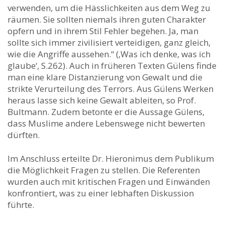
verwenden, um die Hässlichkeiten aus dem Weg zu
räumen. Sie sollten niemals ihren guten Charakter
opfern und in ihrem Stil Fehler begehen. Ja, man
sollte sich immer zivilisiert verteidigen, ganz gleich,
wie die Angriffe aussehen.“ (‚Was ich denke, was ich
glaube‘, S.262). Auch in früheren Texten Gülens finde
man eine klare Distanzierung von Gewalt und die
strikte Verurteilung des Terrors. Aus Gülens Werken
heraus lasse sich keine Gewalt ableiten, so Prof.
Bultmann. Zudem betonte er die Aussage Gülens,
dass Muslime andere Lebenswege nicht bewerten
dürften.
Im Anschluss erteilte Dr. Hieronimus dem Publikum
die Möglichkeit Fragen zu stellen. Die Referenten
wurden auch mit kritischen Fragen und Einwänden
konfrontiert, was zu einer lebhaften Diskussion
führte.