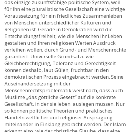
das einzige zukunftsfähige politische System, weil
für ihn eine pluralistische Gesellschaft eine wichtige
Voraussetzung für ein friedliches Zusammenleben
von Menschen unterschiedlicher Kulturen und
Religionen ist. Gerade in Demokratien wird die
Entscheidungsfreiheit, wie die Menschen ihr Leben
gestalten und ihren religiösen Werten Ausdruck
verleihen wollen, durch Grund- und Menschenrechte
garantiert. Universelle Grundsätze wie
Gleichberechtigung, Toleranz und Gerechtigkeit
können deshalb, laut Gülen, fruchtbar in den
demokratischen Prozess eingebracht werden. Seine
Auseinandersetzung mit der
Menschenrechtsproblematik weist nach, dass auch
Muslime „das göttliche Gesetz“ auf die konkrete
Gesellschaft, in der sie leben, auslegen müssen. Nur
so können politische Theorien und praktisches
Handeln weltlicher und religiöser Ausprägung
miteinander in Einklang gebracht werden. Der Islam
erkennt also, wie der christliche Glaube, dass eine