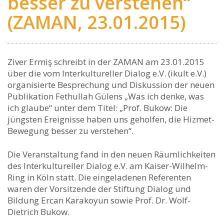
besser zu verstehen“
(ZAMAN, 23.01.2015)
Ziver Ermiş schreibt in der ZAMAN am 23.01.2015
über die vom Interkultureller Dialog e.V. (ikult e.V.)
organisierte Besprechung und Diskussion der neuen
Publikation Fethullah Gülens „Was ich denke, was
ich glaube“ unter dem Titel: „Prof. Bukow: Die
jüngsten Ereignisse haben uns geholfen, die Hizmet-
Bewegung besser zu verstehen“.
Die Veranstaltung fand in den neuen Räumlichkeiten
des Interkultureller Dialog e.V. am Kaiser-Wilhelm-
Ring in Köln statt. Die eingeladenen Referenten
waren der Vorsitzende der Stiftung Dialog und
Bildung Ercan Karakoyun sowie Prof. Dr. Wolf-
Dietrich Bukow.