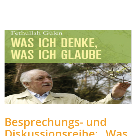
Besprechungs- und
Diskussionsreihe: „Was