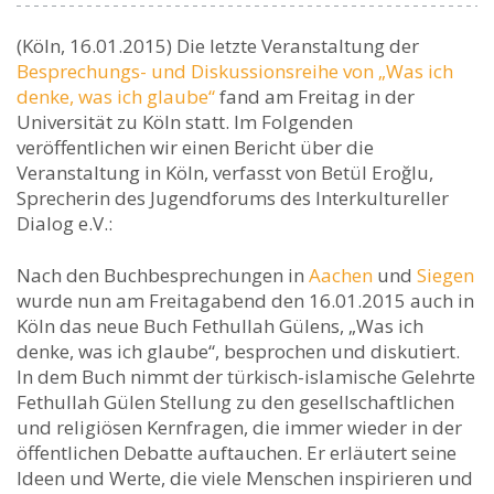
(Köln, 16.01.2015) Die letzte Veranstaltung der
Besprechungs- und Diskussionsreihe von „Was ich
denke, was ich glaube“
fand am Freitag in der
Universität zu Köln statt. Im Folgenden
veröffentlichen wir einen Bericht über die
Veranstaltung in Köln, verfasst von Betül Eroğlu,
Sprecherin des Jugendforums des Interkultureller
Dialog e.V.:
Nach den Buchbesprechungen in
Aachen
und
Siegen
wurde nun am Freitagabend den 16.01.2015 auch in
Köln das neue Buch Fethullah Gülens, „Was ich
denke, was ich glaube“, besprochen und diskutiert.
In dem Buch nimmt der türkisch-islamische Gelehrte
Fethullah Gülen Stellung zu den gesellschaftlichen
und religiösen Kernfragen, die immer wieder in der
öffentlichen Debatte auftauchen. Er erläutert seine
Ideen und Werte, die viele Menschen inspirieren und