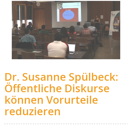
Dr. Susanne Spülbeck:
Öffentliche Diskurse
können Vorurteile
reduzieren