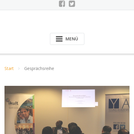
MENÜ
Start
Gesprächsreihe