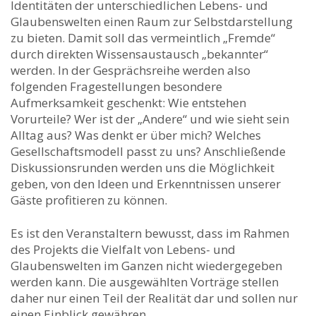
Identitäten der unterschiedlichen Lebens- und
Glaubenswelten einen Raum zur Selbstdarstellung
zu bieten. Damit soll das vermeintlich „Fremde“
durch direkten Wissensaustausch „bekannter“
werden. In der Gesprächsreihe werden also
folgenden Fragestellungen besondere
Aufmerksamkeit geschenkt: Wie entstehen
Vorurteile? Wer ist der „Andere“ und wie sieht sein
Alltag aus? Was denkt er über mich? Welches
Gesellschaftsmodell passt zu uns? Anschließende
Diskussionsrunden werden uns die Möglichkeit
geben, von den Ideen und Erkenntnissen unserer
Gäste profitieren zu können.
Es ist den Veranstaltern bewusst, dass im Rahmen
des Projekts die Vielfalt von Lebens- und
Glaubenswelten im Ganzen nicht wiedergegeben
werden kann. Die ausgewählten Vorträge stellen
daher nur einen Teil der Realität dar und sollen nur
einen Einblick gewähren.