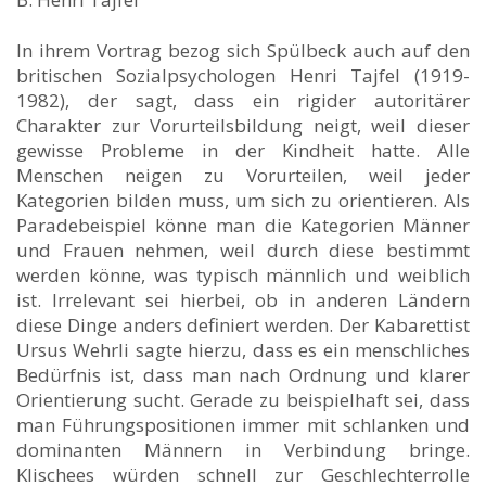
In ihrem Vortrag bezog sich Spülbeck auch auf den
britischen Sozialpsychologen Henri Tajfel (1919-
1982), der sagt, dass ein rigider autoritärer
Charakter zur Vorurteilsbildung neigt, weil dieser
gewisse Probleme in der Kindheit hatte. Alle
Menschen neigen zu Vorurteilen, weil jeder
Kategorien bilden muss, um sich zu orientieren. Als
Paradebeispiel könne man die Kategorien Männer
und Frauen nehmen, weil durch diese bestimmt
werden könne, was typisch männlich und weiblich
ist. Irrelevant sei hierbei, ob in anderen Ländern
diese Dinge anders definiert werden. Der Kabarettist
Ursus Wehrli sagte hierzu, dass es ein menschliches
Bedürfnis ist, dass man nach Ordnung und klarer
Orientierung sucht. Gerade zu beispielhaft sei, dass
man Führungspositionen immer mit schlanken und
dominanten Männern in Verbindung bringe.
Klischees würden schnell zur Geschlechterrolle