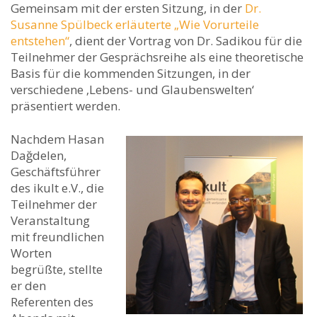
Gemeinsam mit der ersten Sitzung, in der
Dr.
Susanne Spülbeck erläuterte „Wie Vorurteile
entstehen“
, dient der Vortrag von Dr. Sadikou für die
Teilnehmer der Gesprächsreihe als eine theoretische
Basis für die kommenden Sitzungen, in der
verschiedene ‚Lebens- und Glaubenswelten‘
präsentiert werden.
Nachdem Hasan
Dağdelen,
Geschäftsführer
des ikult e.V., die
Teilnehmer der
Veranstaltung
mit freundlichen
Worten
begrüßte, stellte
er den
Referenten des