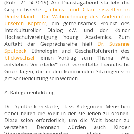
(Köln, 21.04.2015) Am Dienstagabend startete die
Gesprächsreihe
„Lebens- und Glaubenswelten in
Deutschland – Die Wahrnehmung des ‚Anderen‘ in
unseren Köpfen“
, ein gemeinsames Projekt des
Interkultureller Dialog e.V. und der Kölner
Hochschulvereinigung Young Academics. Zum
Auftakt der Gesprächsreihe hielt
Dr. Susanne
Spülbeck
, Ethnologin und Geschäftsführerin des
blickwechsel
, einen Vortrag zum Thema „Wie
entstehen Vorurteile?“ und vermittelte theoretische
Grundlagen, die in den kommenden Sitzungen von
großer Bedeutung sein werden.
A. Kategorienbildung
Dr. Spülbeck erklärte, dass Kategorien Menschen
dabei helfen die Welt in der sie leben zu ordnen.
Diese seien erforderlich, um die Welt besser zu
verstehen. Demnach würden auch Kinder
Wahrnehmungskategorien bilden, um