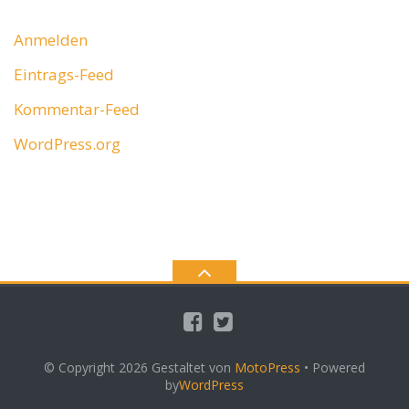
Anmelden
Eintrags-Feed
Kommentar-Feed
WordPress.org
© Copyright 2026
Gestaltet von
MotoPress
• Powered
by
WordPress