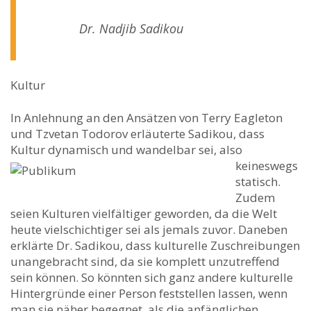
Dr. Nadjib Sadikou
Kultur
In Anlehnung an den Ansätzen von Terry Eagleton
und Tzvetan Todorov erläuterte Sadikou, dass
Kultur dynamis
ch und wandelbar sei, also
keineswegs
statisch.
Zudem
seien Kulturen vielfältiger geworden, da die Welt
heute vielschichtiger sei als jemals zuvor. Daneben
erklärte Dr. Sadikou, dass kulturelle Zuschreibungen
unangebracht sind, da sie komplett unzutreffend
sein können. So könnten sich ganz andere kulturelle
Hintergründe einer Person feststellen lassen, wenn
man sie näher begegnet, als die anfänglichen