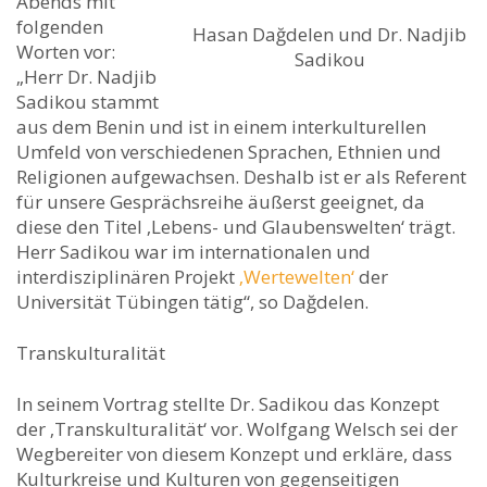
Abends mit
folgenden
Hasan Dağdelen und Dr. Nadjib
Worten vor:
Sadikou
„Herr Dr. Nadjib
Sadikou stammt
aus dem Benin und ist in einem interkulturellen
Umfeld von verschiedenen Sprachen, Ethnien und
Religionen aufgewachsen. Deshalb ist er als Referent
für unsere Gesprächsreihe äußerst geeignet, da
diese den Titel ‚Lebens- und Glaubenswelten‘ trägt.
Herr Sadikou war im internationalen und
interdisziplinären Projekt
‚Wertewelten‘
der
Universität Tübingen tätig“, so Dağdelen.
Transkulturalität
In seinem Vortrag stellte Dr. Sadikou das Konzept
der ‚Transkulturalität‘ vor. Wolfgang Welsch sei der
Wegbereiter von diesem Konzept und erkläre, dass
Kulturkreise und Kulturen von gegenseitigen