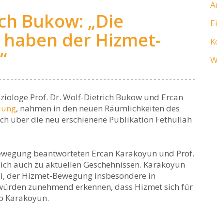
A
ich Bukow: „Die
E
e haben der Hizmet-
K
“
W
ziologe Prof. Dr. Wolf-Dietrich Bukow und Ercan
ldung
, nahmen in den neuen Räumlichkeiten des
äch über die neu erschienene Publikation Fethullah
Bewegung beantworteten Ercan Karakoyun und Prof.
ich auch zu aktuellen Geschehnissen. Karakoyun
kei, der Hizmet-Bewegung insbesondere in
würden zunehmend erkennen, dass Hizmet sich für
o Karakoyun.