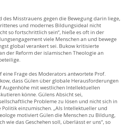
d des Misstrauens gegen die Bewegung darin liege,
hrittenes und modernes Bildungsideal nicht
so fortschrittlich sein“, hieße es oft in der
ildungsengagement viele Menschen an und bewege
ngst global verankert sei. Bukow kritisierte
an der Reform der islamischen Theologie an
eteilige.
f eine Frage des Moderators antwortete Prof.
kow, dass Gülen über globale Herausforderungen
f Augenhöhe mit westlichen Intellektuellen
skutieren könne. Gülens Absicht sei,
sellschaftliche Probleme zu lösen und nicht sich in
e Politik einzumischen. „Als Intellektueller und
eologe motiviert Gülen die Menschen zu Bildung,
ch wie das Geschehen soll, überlässt er uns“, so