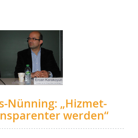
os-Nünning: „Hizmet-
nsparenter werden“