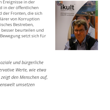
 Ereignisse in der
 in der öffentlichen
der Fronten, die sich
klärer von Korruption
isches Bestreben,
 besser beurteilen und
Bewegung setzt sich für
oziale und bürgerliche
ervative Werte, wie etwa
 zeigt den Menschen auf,
Prof. Dr. Wolf-Dietrich
ebenswelt umsetzen
Bukow