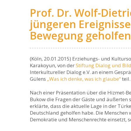
Prof. Dr. Wolf-Dietr
jüngeren Ereigniss
Bewegung geholfen
(Köln, 20.01.2015) Erziehungs- und Kulturso
Karakoyun, von der
Stiftung Dialog und Bi
Interkultureller Dialog e.V. an einem Gespr
Gülens
„Was ich denke, was ich glaube“
teil.
Nach einer Präsentation über die Hizmet-
Bukow die Fragen der Gäste und äußerten s
erklärte, dass die aktuelle Lage in der Tür
Deutschland geholfen habe. Die Menschen 
Demokratie und Menschenrechte einsetzt, s