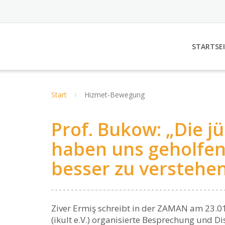
STARTSE
Start
Hizmet-Bewegung
Prof. Bukow: „Die j
haben uns geholfen
besser zu verstehe
Ziver Ermiş schreibt in der ZAMAN am 23.01.
(ikult e.V.) organisierte Besprechung und D