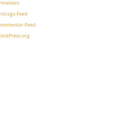
nmelden
intrags-Feed
ommentar-Feed
ordPress.org