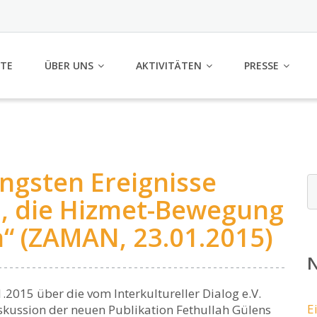
ITE
ÜBER UNS
AKTIVITÄTEN
PRESSE
üngsten Ereignisse
, die Hizmet-Bewegung
n“ (ZAMAN, 23.01.2015)
N
2015 über die vom Interkultureller Dialog e.V.
E
iskussion der neuen Publikation Fethullah Gülens