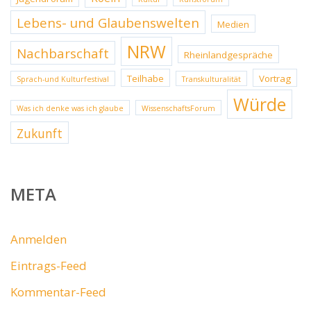
Lebens- und Glaubenswelten
Medien
NRW
Nachbarschaft
Rheinlandgespräche
Teilhabe
Vortrag
Sprach-und Kulturfestival
Transkulturalität
Würde
Was ich denke was ich glaube
WissenschaftsForum
Zukunft
META
Anmelden
Eintrags-Feed
Kommentar-Feed