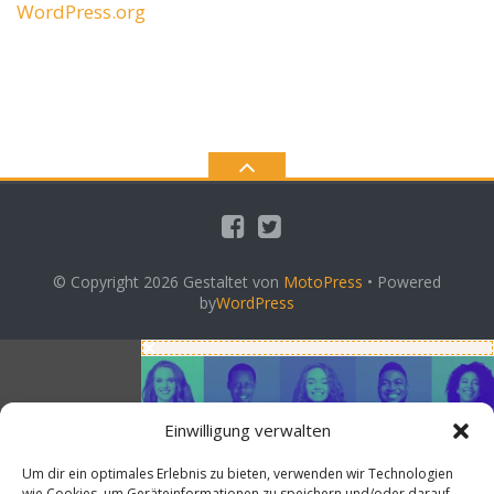
WordPress.org
© Copyright 2026
Gestaltet von
MotoPress
• Powered
by
WordPress
Einwilligung verwalten
Um dir ein optimales Erlebnis zu bieten, verwenden wir Technologien
wie Cookies, um Geräteinformationen zu speichern und/oder darauf