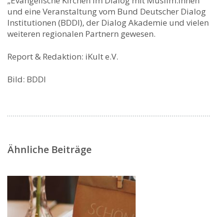
„Evangelische Kirchen im Dialog mit Muslim:innen“
und eine Veranstaltung vom Bund Deutscher Dialog
Institutionen (BDDI), der Dialog Akademie und vielen
weiteren regionalen Partnern gewesen.
Report & Redaktion: iKult e.V.
Bild: BDDI
Ähnliche Beiträge