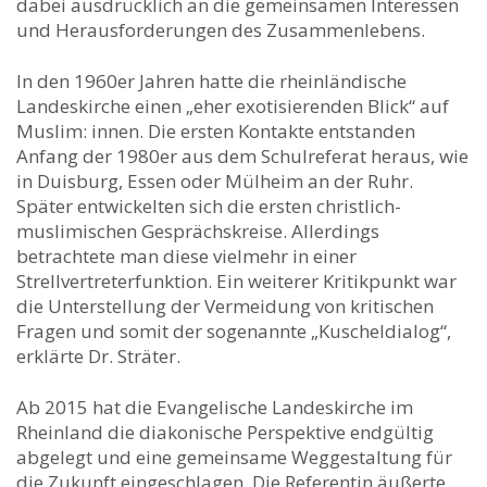
dabei ausdrücklich an die gemeinsamen Interessen
und Herausforderungen des Zusammenlebens.
In den 1960er Jahren hatte die rheinländische
Landeskirche einen „eher exotisierenden Blick“ auf
Muslim: innen. Die ersten Kontakte entstanden
Anfang der 1980er aus dem Schulreferat heraus, wie
in Duisburg, Essen oder Mülheim an der Ruhr.
Später entwickelten sich die ersten christlich-
muslimischen Gesprächskreise. Allerdings
betrachtete man diese vielmehr in einer
Strellvertreterfunktion. Ein weiterer Kritikpunkt war
die Unterstellung der Vermeidung von kritischen
Fragen und somit der sogenannte „Kuscheldialog“,
erklärte Dr. Sträter.
Ab 2015 hat die Evangelische Landeskirche im
Rheinland die diakonische Perspektive endgültig
abgelegt und eine gemeinsame Weggestaltung für
die Zukunft eingeschlagen. Die Referentin äußerte