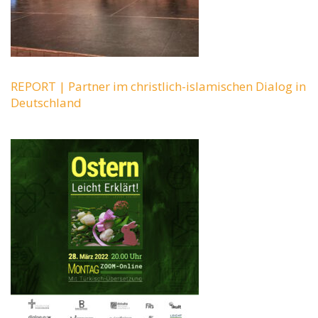
REPORT | Partner im christlich-islamischen Dialog in
Deutschland