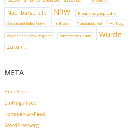
Medien
NRW
Nachbarschaft
Rheinlandgespräche
Teilhabe
Vortrag
Sprach-und Kulturfestival
Transkulturalität
Würde
Was ich denke was ich glaube
WissenschaftsForum
Zukunft
META
Anmelden
Eintrags-Feed
Kommentar-Feed
WordPress.org