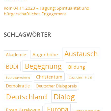
Köln 04.11.2023 – Tagung: Spiritualität und
bürgerschaftliches Engagement
SCHLAGWÖRTER
Austausch
Augenhöhe
Akademie
Begegnung
BDDI
Bildung
Christentum
Buchbesprechung
Claus-Ulrich Prölß
Demokratie
Deutscher Dialogpreis
Dialog
Deutschland
Europa
Ercan Karakoyun
Farben dieser Welt