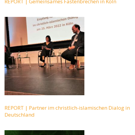
REPORT | Gemeinsames Fastenbrechen in Köln
REPORT | Partner im christlich-islamischen Dialog in
Deutschland