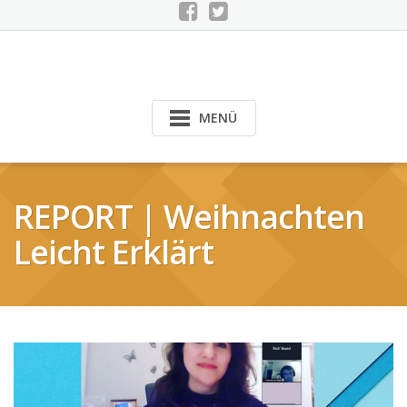
MENÜ
REPORT | Weihnachten
Leicht Erklärt