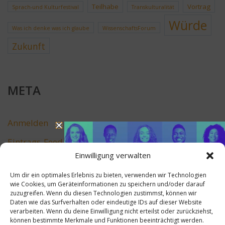
Teilhabe
Vortrag
Sprach-und Kulturfestival
Transkulturalität
Würde
Was ich denke was ich glaube
WissenschaftsForum
Zukunft
META
Anmelden
Eintrags-Feed
Einwilligung verwalten
Kommentar-Feed
Um dir ein optimales Erlebnis zu bieten, verwenden wir Technologien
WordPress.org
wie Cookies, um Geräteinformationen zu speichern und/oder darauf
zuzugreifen. Wenn du diesen Technologien zustimmst, können wir
Daten wie das Surfverhalten oder eindeutige IDs auf dieser Website
verarbeiten. Wenn du deine Einwilligung nicht erteilst oder zurückziehst,
können bestimmte Merkmale und Funktionen beeinträchtigt werden.