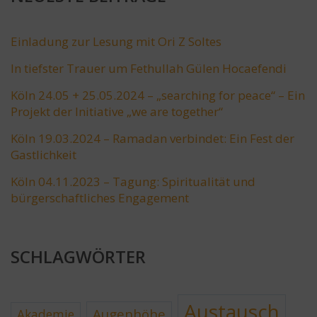
Einladung zur Lesung mit Ori Z Soltes
In tiefster Trauer um Fethullah Gülen Hocaefendi
Köln 24.05 + 25.05.2024 – „searching for peace“ – Ein
Projekt der Initiative „we are together“
Köln 19.03.2024 – Ramadan verbindet: Ein Fest der
Gastlichkeit
Köln 04.11.2023 – Tagung: Spiritualität und
bürgerschaftliches Engagement
SCHLAGWÖRTER
Austausch
Augenhöhe
Akademie