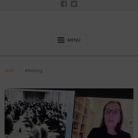
MENÜ
Start
#Bildung