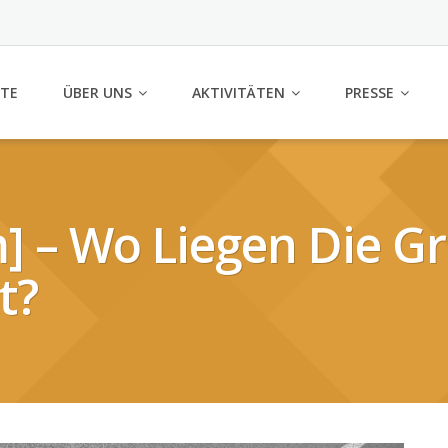
ITE
ÜBER UNS
AKTIVITÄTEN
PRESSE
] – Wo Liegen Die G
t?