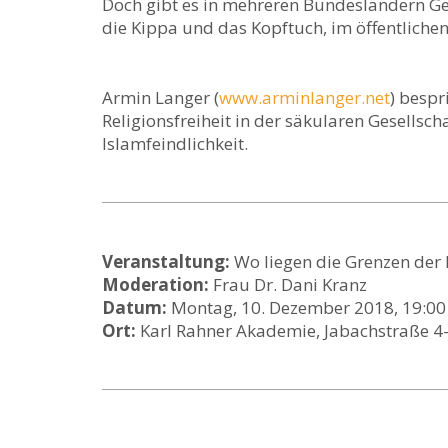
Doch gibt es in mehreren Bundesländern Ges
die Kippa und das Kopftuch, im öffentlichen
Armin Langer (
www.arminlanger.net
) bespr
Religionsfreiheit in der säkularen Gesells
Islamfeindlichkeit.
Veranstaltung:
Wo liegen die Grenzen der R
Moderation:
Frau Dr. Dani Kranz
Datum:
Montag, 10. Dezember 2018, 19:00 
Ort:
Karl Rahner Akademie, Jabachstraße 4-