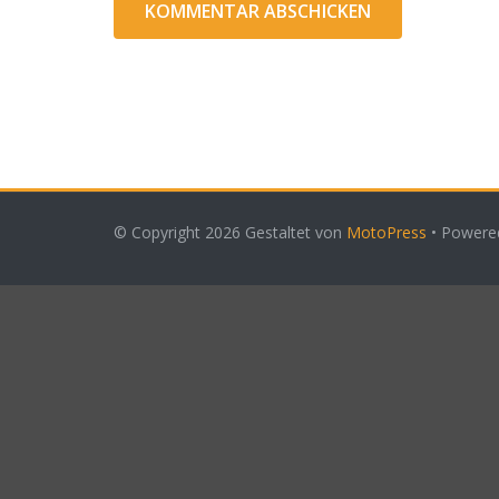
© Copyright 2026
Gestaltet von
MotoPress
• Powere