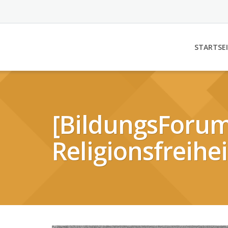
STARTSE
[BildungsForum
Religionsfreihei