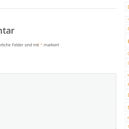
ntar
rliche Felder sind mit
*
markiert