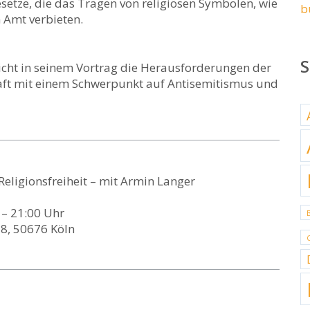
etze, die das Tragen von religiösen Symbolen, wie
b
 Amt verbieten.
icht in seinem Vortrag die Herausforderungen der
chaft mit einem Schwerpunkt auf Antisemitismus und
eligionsfreiheit – mit Armin Langer
– 21:00 Uhr
8, 50676 Köln