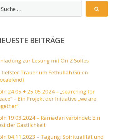
EUESTE BEITRÄGE
inladung zur Lesung mit Ori Z Soltes
n tiefster Trauer um Fethullah Gülen
ocaefendi
öln 24.05 + 25.05.2024 – „searching for
eace“ – Ein Projekt der Initiative „we are
ogether“
öln 19.03.2024 – Ramadan verbindet: Ein
est der Gastlichkeit
öln 04.11.2023 – Tagung: Spiritualität und