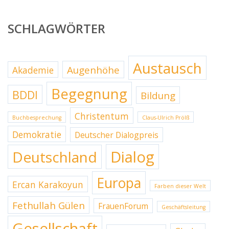
SCHLAGWÖRTER
Austausch
Augenhöhe
Akademie
Begegnung
BDDI
Bildung
Christentum
Buchbesprechung
Claus-Ulrich Prölß
Demokratie
Deutscher Dialogpreis
Dialog
Deutschland
Europa
Ercan Karakoyun
Farben dieser Welt
Fethullah Gülen
FrauenForum
Geschäftsleitung
Gesellschaft