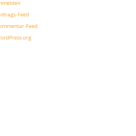
nmelden
intrags-Feed
ommentar-Feed
ordPress.org