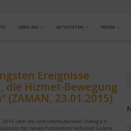
ITE
ÜBER UNS
AKTIVITÄTEN
PRESSE
üngsten Ereignisse
, die Hizmet-Bewegung
n“ (ZAMAN, 23.01.2015)
N
2015 über die vom Interkultureller Dialog e.V.
E
iskussion der neuen Publikation Fethullah Gülens