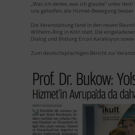
„Was ich denke, was ich glaube“ unter dem T
uns geholfen, die Hizmet-Bewegung besser 
Die Veranstaltung fand in den neuen Räumlic
Wilhelm-Ring in Köln statt. Die eingeladene
Dialog und Bildung Ercan Karakoyun sowie P
Zum deutschsprachigen Bericht zur Veranst