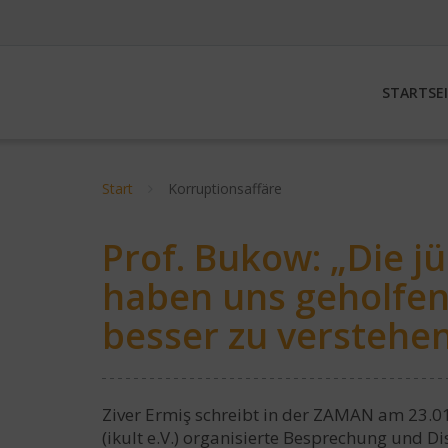
STARTSE
Start
Korruptionsaffäre
Prof. Bukow: „Die j
haben uns geholfen
besser zu verstehe
Ziver Ermiş schreibt in der ZAMAN am 23.01.
(ikult e.V.) organisierte Besprechung und D