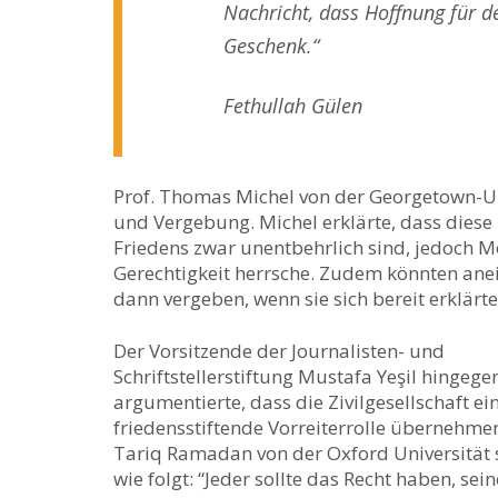
Nachricht, dass Hoffnung für d
Geschenk.“
Fethullah Gülen
Prof. Thomas Michel von der Georgetown-Un
und Vergebung. Michel erklärte, dass diese 
Friedens zwar unentbehrlich sind, jedoch 
Gerechtigkeit herrsche. Zudem könnten anei
dann vergeben, wenn sie sich bereit erklärten
Der Vorsitzende der Journalisten- und
Schriftstellerstiftung Mustafa Yeşil hingege
argumentierte, dass die Zivilgesellschaft ei
friedensstiftende Vorreiterrolle übernehme
Tariq Ramadan von der Oxford Universität
wie folgt: “Jeder sollte das Recht haben, sein