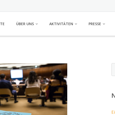
ITE
ÜBER UNS
AKTIVITÄTEN
PRESSE
N
E