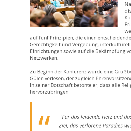
Na
di
Ko
Fr
we
auf fünf Prinzipien, die einen entscheidende
Gerechtigkeit und Vergebung, interkulturell
Einrichtungen sowie auf die Bekämpfung v
Netzwerken.
Zu Beginn der Konferenz wurde eine Grußbo
Gülen verlesen, der zugleich Ehrenvorsitzende
In seiner Botschaft betonte er, dass alle Re
hervorzubringen.
“Für das leidende Herz und da
Ziel, das verlorene Paradies wie