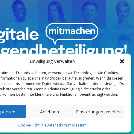
Einwilligung verwalten
optimales Erlebnis zu bieten, verwenden wir Technologien wie Cookies,
formationen zu speichern und/oder darauf zuzugreifen. Wenn du diesen
n zustimmst, können wir Daten wie das Surfverhalten oder eindeutige IDs
ebsite verarbeiten. Wenn du deine Einwilligung nicht erteilst oder
t, können bestimmte Merkmale und Funktionen beeinträchtigt werden.
ptieren
Ablehnen
Einstellungen ansehen
Cookie-Richtlinie
Datenschutz
Impressum