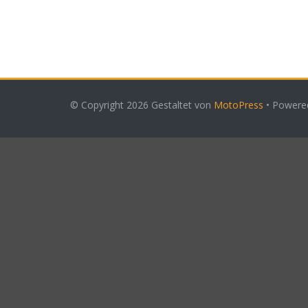
© Copyright 2026
Gestaltet von
MotoPress
• Powere