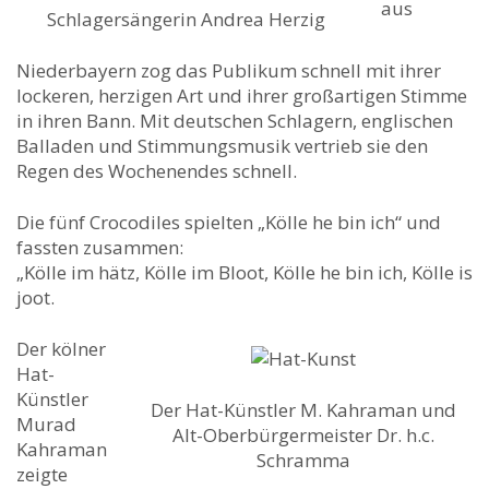
aus
Schlagersängerin Andrea Herzig
Niederbayern zog das Publikum schnell mit ihrer
lockeren, herzigen Art und ihrer großartigen Stimme
in ihren Bann. Mit deutschen Schlagern, englischen
Balladen und Stimmungsmusik vertrieb sie den
Regen des Wochenendes schnell.
Die fünf Crocodiles spielten „Kölle he bin ich“ und
fassten zusammen:
„Kölle im hätz, Kölle im Bloot, Kölle he bin ich, Kölle is
joot.
Der kölner
Hat-
Künstler
Der Hat-Künstler M. Kahraman und
Murad
Alt-Oberbürgermeister Dr. h.c.
Kahraman
Schramma
zeigte