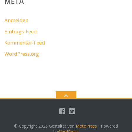
META
Anmelden
Eintrags-Feed
Kommentar-Feed
WordPress.org
© Copyright 2026
Gestaltet von
MotoPress
• Powered
by
WordPress