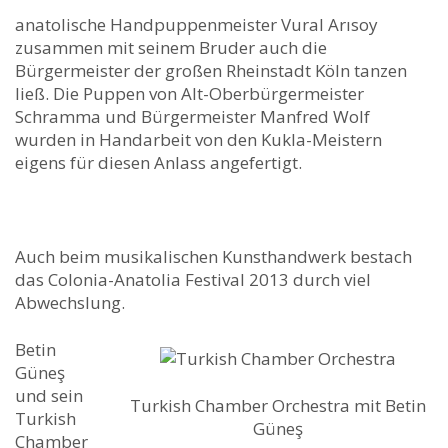
anatolische Handpuppenmeister Vural Arısoy
zusammen mit seinem Bruder auch die
Bürgermeister der großen Rheinstadt Köln tanzen
ließ. Die Puppen von Alt-Oberbürgermeister
Schramma und Bürgermeister Manfred Wolf
wurden in Handarbeit von den Kukla-Meistern
eigens für diesen Anlass angefertigt.
Auch beim musikalischen Kunsthandwerk bestach
das Colonia-Anatolia Festival 2013 durch viel
Abwechslung.
Betin
Güneş
und sein
Turkish Chamber Orchestra mit Betin
Turkish
Güneş
Chamber