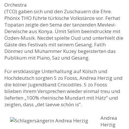
Orchestra
(TCO) gaben sich und den Zuschauern die Ehre.
Phönix THO führte türkische Volkstänze vor. Ferhat
Topatan zeigte den Sema der tanzenden Mevlevi-
Derwische aus Konya. Ümit Selim beeindruckte mit
Özden-Musik. Necdet spielte Oud und unterhielt die
Gäste des Festivals mit seinem Gesang. Fatih
Dönmez und Muhammer Kuzey begeisterten das
Publikum mit Piano, Saz und Gesang.
Für erstklassige Unterhaltung auf Kölsch und
Hochdeutsch sorgten 5 zo Fooss, Andrea Herzig und
die kölner Jugendband Crocodiles. 5 zo Fooss
blieben ihrem Versprechen wieder einmal treu und
lieferten „100% rheinische Mundart mit Hätz“ und
zeigten, dass „det laevve schön is“.
Andrea
Herzig