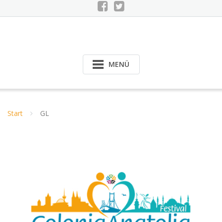
MENÜ
Start
GL