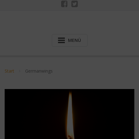
MENÜ
Start
Germanwings