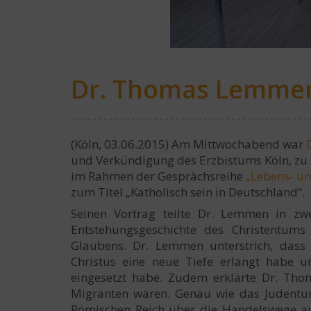
Dr. Thomas Lemmen z
(Köln, 03.06.2015) Am Mittwochabend war
und Verkündigung des Erzbistums Köln, zu Gas
im Rahmen der Gesprächsreihe
„Lebens- un
zum Titel „Katholisch sein in Deutschland“.
Seinen Vortrag teilte Dr. Lemmen in zwe
Entstehungsgeschichte des Christentums 
Glaubens. Dr. Lemmen unterstrich, dass
Christus eine neue Tiefe erlangt habe 
eingesetzt habe. Zudem erklärte Dr. Tho
Migranten waren. Genau wie das Judentu
Römischen Reich über die Handelswege au