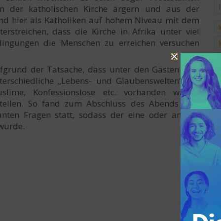
en der katholischen Kirche ärgern und aus der
ind hier als Katholiken auf hohem Niveau mit dem
streichen, dass die Kirche in Afrika unter viel
dingungen die Menschen zu erreichen versuchen
fgrund der Tatsache, dass unter den Gästen sehr
terschiedliche „Lebens- und Glaubenswelten“ wie
slime, Konfessionslose etc. vorhanden waren,
tellen. So fand zum Abschluss des Abends eine
nten Fragen statt, sodass der eine oder andere
 wurde.