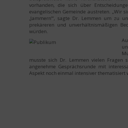
vorhanden, die sich über Entscheidung
evangelischen Gemeinde austreten.
„Wir s
‚Jammern’“, sagte Dr. Lemmen um zu unter
prekäreren und unverhältnismäßigen Be
würden.
Au
un
Mu
musste sich Dr. Lemmen vielen Fragen s
angenehme Gesprächsrunde mit interessa
Aspekt noch einmal intensiver thematisiert