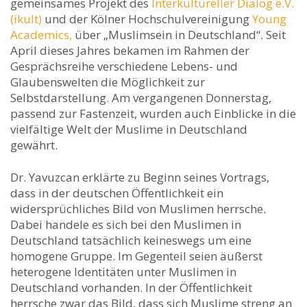
gemeinsames Projekt des
Interkultureller Dialog e.V.
(ikult)
und der Kölner Hochschulvereinigung
Young
Academics,
über „Muslimsein in Deutschland“. Seit
April dieses Jahres bekamen im Rahmen der
Gesprächsreihe verschiedene Lebens- und
Glaubenswelten die Möglichkeit zur
Selbstdarstellung. Am vergangenen Donnerstag,
passend zur Fastenzeit, wurden auch Einblicke in die
vielfältige Welt der Muslime in Deutschland
gewährt.
Dr. Yavuzcan erklärte zu Beginn seines Vortrags,
dass in der deutschen Öffentlichkeit ein
widersprüchliches Bild von Muslimen herrsche.
Dabei handele es sich bei den Muslimen in
Deutschland tatsächlich keineswegs um eine
homogene Gruppe. Im Gegenteil seien äußerst
heterogene Identitäten unter Muslimen in
Deutschland vorhanden. In der Öffentlichkeit
herrsche zwar das Bild, dass sich Muslime streng an