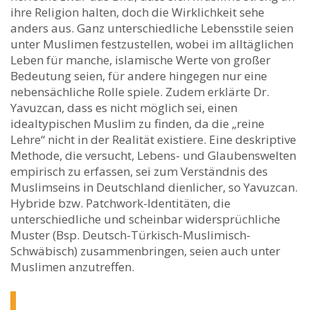
ihre Religion halten, doch die Wirklichkeit sehe
anders aus. Ganz unterschiedliche Lebensstile seien
unter Muslimen festzustellen, wobei im alltäglichen
Leben für manche, islamische Werte von großer
Bedeutung seien, für andere hingegen nur eine
nebensächliche Rolle spiele. Zudem erklärte Dr.
Yavuzcan, dass es nicht möglich sei, einen
idealtypischen Muslim zu finden, da die „reine
Lehre“ nicht in der Realität existiere. Eine deskriptive
Methode, die versucht, Lebens- und Glaubenswelten
empirisch zu erfassen, sei zum Verständnis des
Muslimseins in Deutschland dienlicher, so Yavuzcan.
Hybride bzw. Patchwork-Identitäten, die
unterschiedliche und scheinbar widersprüchliche
Muster (Bsp. Deutsch-Türkisch-Muslimisch-
Schwäbisch) zusammenbringen, seien auch unter
Muslimen anzutreffen.