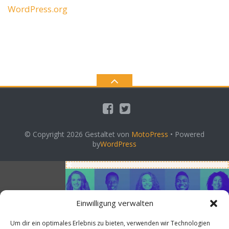
WordPress.org
© Copyright 2026
Gestaltet von
MotoPress
• Powered
by
WordPress
Einwilligung verwalten
Um dir ein optimales Erlebnis zu bieten, verwenden wir Technologien