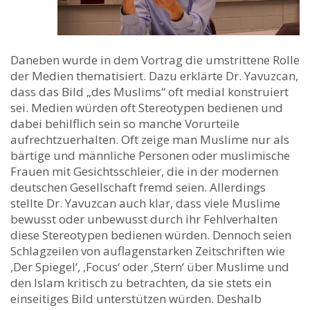
Daneben wurde in dem Vortrag die umstrittene Rolle
der Medien thematisiert. Dazu erklärte Dr. Yavuzcan,
dass das Bild „des Muslims“ oft medial konstruiert
sei. Medien würden oft Stereotypen bedienen und
dabei behilflich sein so manche Vorurteile
aufrechtzuerhalten. Oft zeige man Muslime nur als
bärtige und männliche Personen oder muslimische
Frauen mit Gesichtsschleier, die in der modernen
deutschen Gesellschaft fremd seien. Allerdings
stellte Dr. Yavuzcan auch klar, dass viele Muslime
bewusst oder unbewusst durch ihr Fehlverhalten
diese Stereotypen bedienen würden. Dennoch seien
Schlagzeilen von auflagenstarken Zeitschriften wie
‚Der Spiegel‘, ‚Focus‘ oder ‚Stern‘ über Muslime und
den Islam kritisch zu betrachten, da sie stets ein
einseitiges Bild unterstützen würden. Deshalb