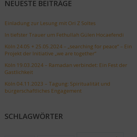
NEUESTE BEITRÄGE
Einladung zur Lesung mit Ori Z Soltes
In tiefster Trauer um Fethullah Gülen Hocaefendi
Köln 24.05 + 25.05.2024 – „searching for peace“ – Ein
Projekt der Initiative „we are together“
Köln 19.03.2024 – Ramadan verbindet: Ein Fest der
Gastlichkeit
Köln 04.11.2023 – Tagung: Spiritualität und
bürgerschaftliches Engagement
SCHLAGWÖRTER