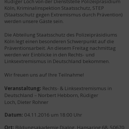
Rüdiger Loch von der Dienststelle Polizeipräsidium
Köln, Kriminalinspektion Staatsschutz, STEP
(Staatsschutz gegen Extremismus durch Prävention)
werden unsere Gäste sein.
Die Abteilung Staatsschutz des Polizeipräsidiums
Köln legt einen besonderen Schwerpunkt auf die
Präventionsarbeit. An diesem Freitag nachmittag
werden wir Einblicke in den Rechts- und
Linksextremismus in Deutschland bekommen.
Wir freuen uns auf Ihre Teilnahme!
Veranstaltung:
Rechts- & Linksextremismus in
Deutschland – Norbert Hebborn, Rüdiger
Loch, Dieter Rohner
Datum:
04.11.2016 um 18:00 Uhr
Ort:
Bildungsakademie Dialog, Hansaring 68, 50670